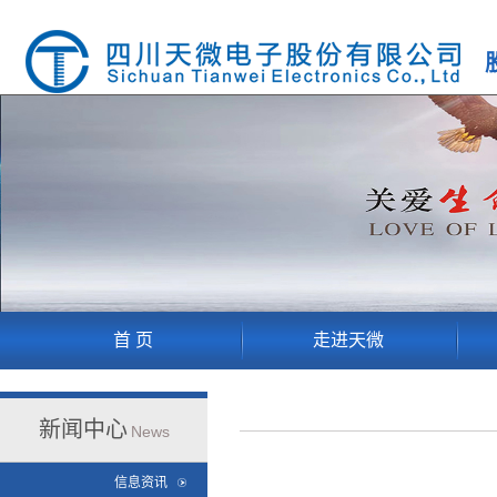
首 页
走进天微
新闻中心
News
信息资讯