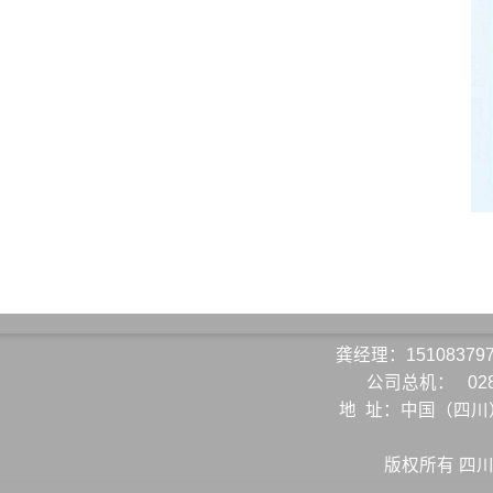
龚经理：15108379
公司总机：
02
地 址：中国（四
版权所有 四