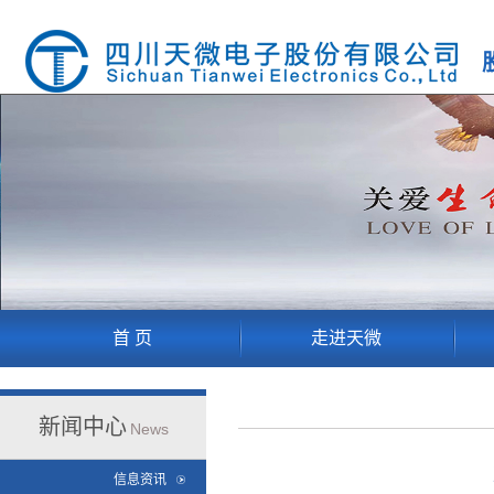
首 页
走进天微
新闻中心
News
信息资讯