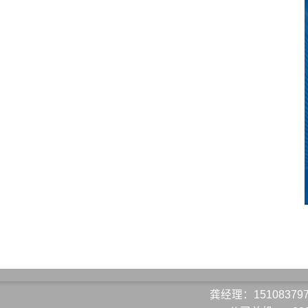
龚经理：15108379