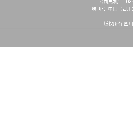
公司总机：
02
地 址：中国（四
版权所有 四