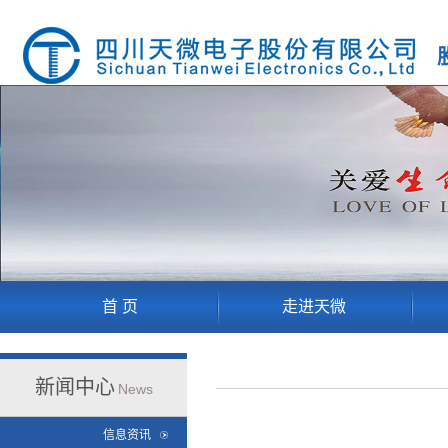
首 页
走进天微
新闻中心
News
信息资讯