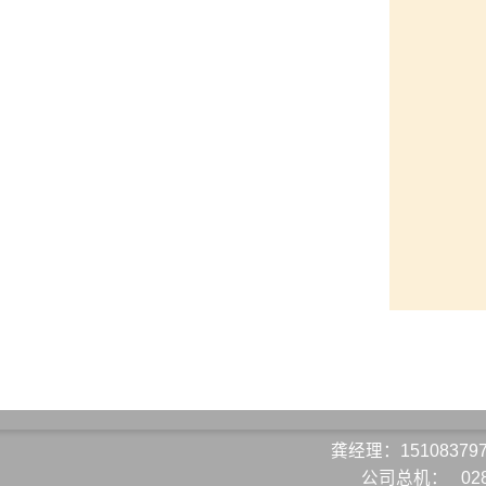
龚经理：15108379
公司总机：
02