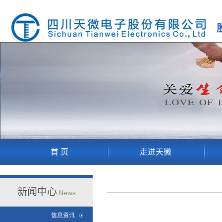
首 页
走进天微
新闻中心
News
信息资讯