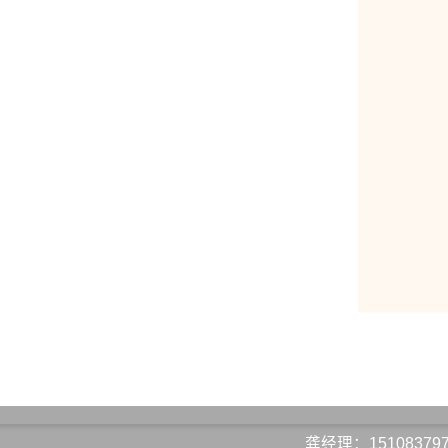
龚经理：15108379