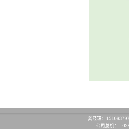
龚经理：15108379
公司总机：
02