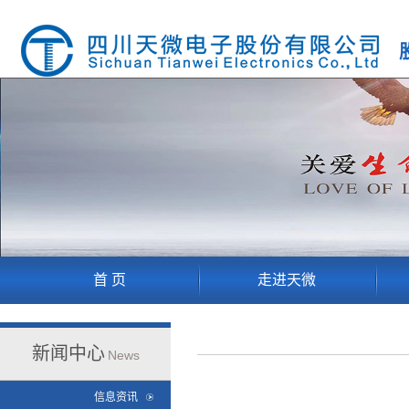
首 页
走进天微
新闻中心
News
信息资讯